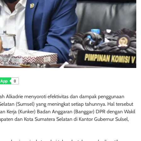
sApp
0
lah Alkadrie menyoroti efektivitas dan dampak penggunaan
Selatan (Sumsel) yang meningkat setiap tahunnya. Hal tersebut
n Kerja (Kunker) Badan Anggaran (Banggar) DPR dengan Wakil
paten dan Kota Sumatera Selatan di Kantor Gubernur Sulsel,