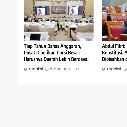
Abdul Fikri
Tiap Tahun Bahas Anggaran,
Konstitusi,
Pusat Diberikan Porsi Besar:
Dipisahkan 
Harusnya Daerah Lebih Berdaya!
redaksi
redaksi
6 hari ago
0