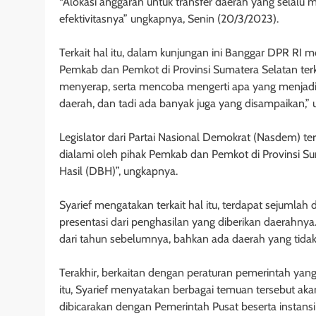
“Alokasi anggaran untuk transfer daerah yang selalu 
efektivitasnya” ungkapnya, Senin (20/3/2023).
Terkait hal itu, dalam kunjungan ini Banggar DPR RI
Pemkab dan Pemkot di Provinsi Sumatera Selatan terkai
menyerap, serta mencoba mengerti apa yang menjadi 
daerah, dan tadi ada banyak juga yang disampaikan,”
Legislator dari Partai Nasional Demokrat (Nasdem) 
dialami oleh pihak Pemkab dan Pemkot di Provinsi Sum
Hasil (DBH)”, ungkapnya.
Syarief mengatakan terkait hal itu, terdapat sejum
presentasi dari penghasilan yang diberikan daerahnya
dari tahun sebelumnya, bahkan ada daerah yang tida
Terakhir, berkaitan dengan peraturan pemerintah yan
itu, Syarief menyatakan berbagai temuan tersebut aka
dibicarakan dengan Pemerintah Pusat beserta instansi