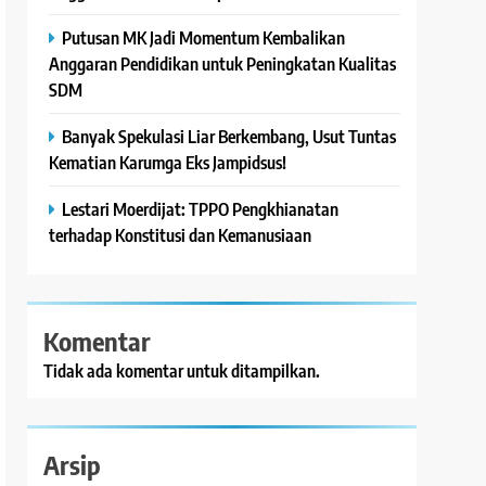
Putusan MK Jadi Momentum Kembalikan
Anggaran Pendidikan untuk Peningkatan Kualitas
SDM
Banyak Spekulasi Liar Berkembang, Usut Tuntas
Kematian Karumga Eks Jampidsus!
Lestari Moerdijat: TPPO Pengkhianatan
terhadap Konstitusi dan Kemanusiaan
Komentar
Tidak ada komentar untuk ditampilkan.
Arsip