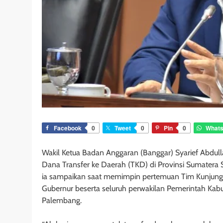
Facebook
0
Tweet
0
Pin
0
What
Wakil Ketua Badan Anggaran (Banggar) Syarief Abdul
Dana Transfer ke Daerah (TKD) di Provinsi Sumatera 
ia sampaikan saat memimpin pertemuan Tim Kunjunga
Gubernur beserta seluruh perwakilan Pemerintah Kabu
Palembang.