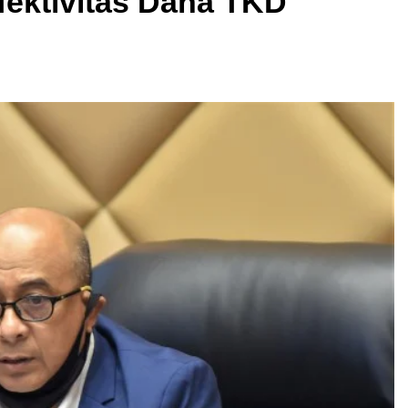
fektivitas Dana TKD