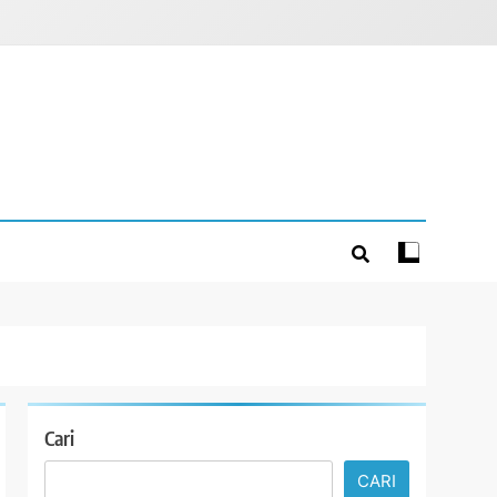
Cari
CARI