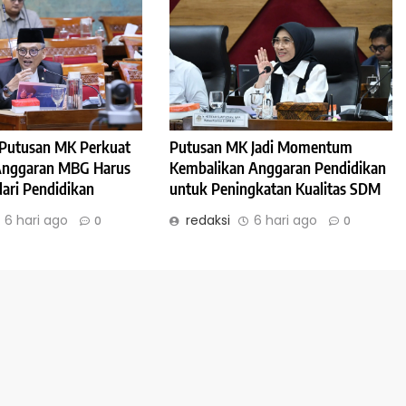
: Putusan MK Perkuat
Putusan MK Jadi Momentum
 Anggaran MBG Harus
Kembalikan Anggaran Pendidikan
dari Pendidikan
untuk Peningkatan Kualitas SDM
6 hari ago
redaksi
6 hari ago
0
0