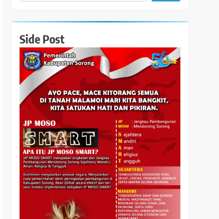
Side Post