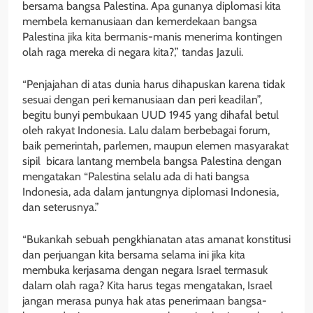
bersama bangsa Palestina. Apa gunanya diplomasi kita
membela kemanusiaan dan kemerdekaan bangsa
Palestina jika kita bermanis-manis menerima kontingen
olah raga mereka di negara kita?,” tandas Jazuli.
“Penjajahan di atas dunia harus dihapuskan karena tidak
sesuai dengan peri kemanusiaan dan peri keadilan”,
begitu bunyi pembukaan UUD 1945 yang dihafal betul
oleh rakyat Indonesia. Lalu dalam berbebagai forum,
baik pemerintah, parlemen, maupun elemen masyarakat
sipil bicara lantang membela bangsa Palestina dengan
mengatakan “Palestina selalu ada di hati bangsa
Indonesia, ada dalam jantungnya diplomasi Indonesia,
dan seterusnya.”
“Bukankah sebuah pengkhianatan atas amanat konstitusi
dan perjuangan kita bersama selama ini jika kita
membuka kerjasama dengan negara Israel termasuk
dalam olah raga? Kita harus tegas mengatakan, Israel
jangan merasa punya hak atas penerimaan bangsa-