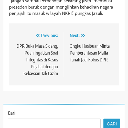
“Jangan sampai Pemerintah sekarang justru membuat
preseden buruk dengan mengijinkan kehadiran negara
penjajah itu masuk wilayah NKRI,” pungkas Jazuli.
Navigasi
Previous:
Next:
pos
DPR Buka Masa Sidang,
Ongku Hasibuan Minta
Puan Ingatkan Soal
Pemberantasan Mafia
Integritas di Kasus
Tanah Jadi Fokus DPR
Pejabat dengan
Kekayaan Tak Lazim
Cari
CARI