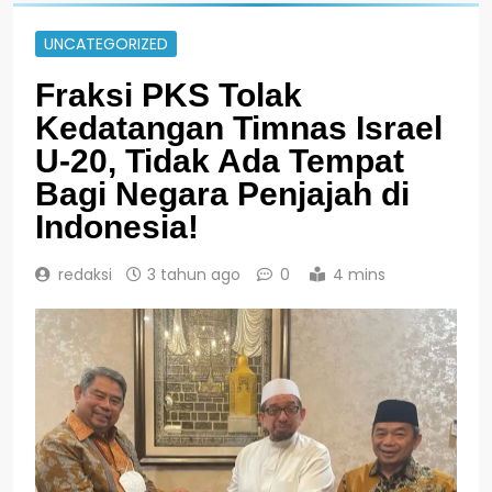
UNCATEGORIZED
Fraksi PKS Tolak
Kedatangan Timnas Israel
U-20, Tidak Ada Tempat
Bagi Negara Penjajah di
Indonesia!
redaksi
3 tahun ago
0
4 mins