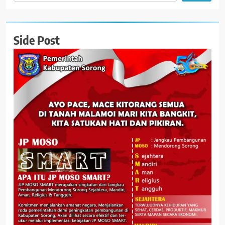
Side Post