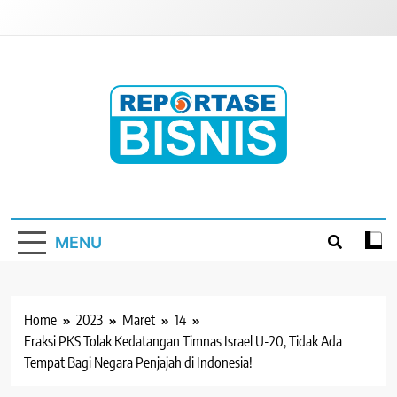
Skip
to
content
Reportase Bisnis
Media Berita Indonesia
MENU
Home
2023
Maret
14
Fraksi PKS Tolak Kedatangan Timnas Israel U-20, Tidak Ada
Tempat Bagi Negara Penjajah di Indonesia!