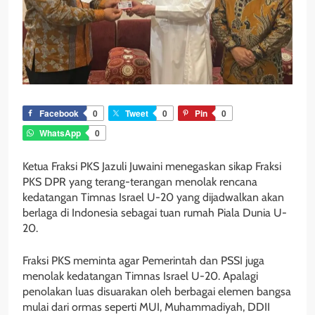
Facebook
0
Tweet
0
Pin
0
WhatsApp
0
Ketua Fraksi PKS Jazuli Juwaini menegaskan sikap Fraksi
PKS DPR yang terang-terangan menolak rencana
kedatangan Timnas Israel U-20 yang dijadwalkan akan
berlaga di Indonesia sebagai tuan rumah Piala Dunia U-
20.
Fraksi PKS meminta agar Pemerintah dan PSSI juga
menolak kedatangan Timnas Israel U-20. Apalagi
penolakan luas disuarakan oleh berbagai elemen bangsa
mulai dari ormas seperti MUI, Muhammadiyah, DDII