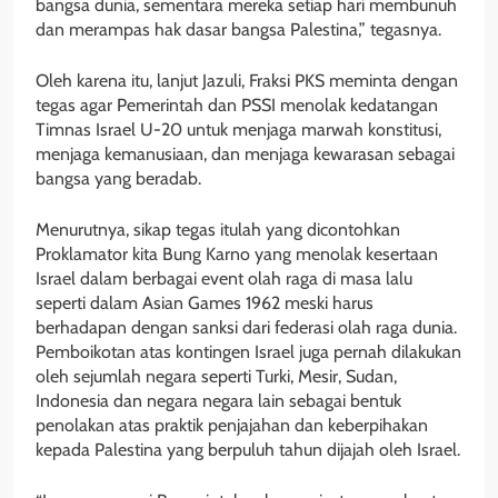
bangsa dunia, sementara mereka setiap hari membunuh
dan merampas hak dasar bangsa Palestina,” tegasnya.
Oleh karena itu, lanjut Jazuli, Fraksi PKS meminta dengan
tegas agar Pemerintah dan PSSI menolak kedatangan
Timnas Israel U-20 untuk menjaga marwah konstitusi,
menjaga kemanusiaan, dan menjaga kewarasan sebagai
bangsa yang beradab.
Menurutnya, sikap tegas itulah yang dicontohkan
Proklamator kita Bung Karno yang menolak kesertaan
Israel dalam berbagai event olah raga di masa lalu
seperti dalam Asian Games 1962 meski harus
berhadapan dengan sanksi dari federasi olah raga dunia.
Pemboikotan atas kontingen Israel juga pernah dilakukan
oleh sejumlah negara seperti Turki, Mesir, Sudan,
Indonesia dan negara negara lain sebagai bentuk
penolakan atas praktik penjajahan dan keberpihakan
kepada Palestina yang berpuluh tahun dijajah oleh Israel.