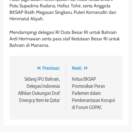
Putu Supadma Rudana, Hafisz Tohir, serta Anggota
BKSAP Ratih Megasari Singkaru, Puteri Komarudin dan
Himmatul Aliyah.
Mendampingi delegasi RI Duta Besar RI untuk Bahrain
Ardi Hermawan serta para staf Kedutaan Besar RI untuk
Bahrain di Manama.
Navigasi
Previous:
Next:
pos
Sidang IPU Bahrain,
Ketua BKSAP
Delegasi Indonesia
Promosikan Peran
Alihkan Dukungan Draf
Parlemen dalam
Emergcy Item ke Qatar
Pemberantasan Korupsi
di Forum GOPAC