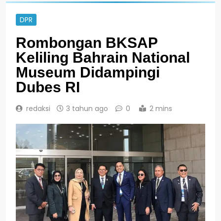
DPR
Rombongan BKSAP
Keliling Bahrain National
Museum Didampingi
Dubes RI
redaksi
3 tahun ago
0
2 mins