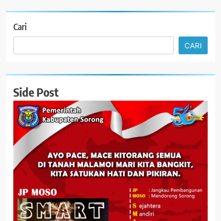
Cari
CARI
Side Post