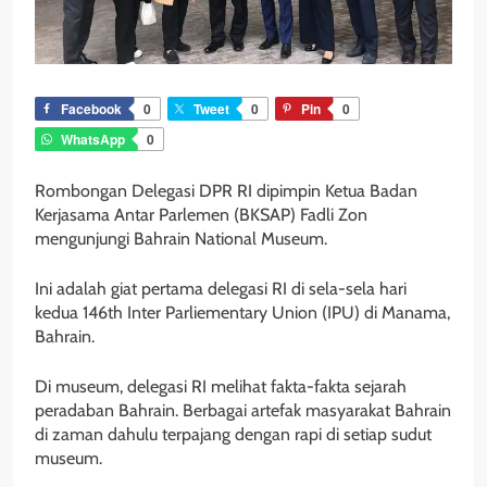
Facebook
0
Tweet
0
Pin
0
WhatsApp
0
Rombongan Delegasi DPR RI dipimpin Ketua Badan
Kerjasama Antar Parlemen (BKSAP) Fadli Zon
mengunjungi Bahrain National Museum.
Ini adalah giat pertama delegasi RI di sela-sela hari
kedua 146th Inter Parliementary Union (IPU) di Manama,
Bahrain.
Di museum, delegasi RI melihat fakta-fakta sejarah
peradaban Bahrain. Berbagai artefak masyarakat Bahrain
di zaman dahulu terpajang dengan rapi di setiap sudut
museum.