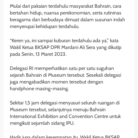
Mulai dari pakaian terdahulu masyarakat Bahrain, cara
bertahan hidup, nuansa perekonomian, serta rutininas
beragama dan berbudaya dimuat dalam susunan indah
menyerupai kehidupan terdahulu.
“Keren ya, ini sampai kuburan terdahulu ada ya,” kata
Wakil Ketua BKSAP DPR Mardani Ali Sera yang dikutip
pada Senin, 13 Maret 2023.
Delegasi RI memperhatikan satu per satu suguhan
sejarah Bahrain di Museum tersebut. Sesekali delegasi
juga mengabadikan momen tersebut dengan
handphone masing-masing.
Sekitar 1,5 jam delegasi menyusuri seluruh ruangan di
Museum tersebut, selanjutnya menuju Bahrain
International Exhibition and Convention Centre untuk
mengikuti sejumlah sidang IPU.
Hadir juga dalam kesempatan itu, Wakil Ketua BKSAP