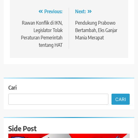
Navigasi
Previous:
Next:
pos
Rawan Konflik di IKN,
Pendukung Prabowo
Legislator Tolak
Bertambah, Eks Ganjar
Peraturan Pemerintah
Mania Merapat
tentang HAT
Cari
CARI
Side Post