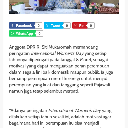
Facebook
0
Tweet
0
Pin
0
WhatsApp
0
Anggota DPR RI Siti Mukaromah memandang
peringatan
International Women’s Day
yang setiap
tahunnya diperingati pada tanggal 8 Maret, sebagai
motivasi yang dapat menguatkan peran perempuan
dalam segala lini baik domestik maupun publik. Ia juga
berharap perempuan memiliki energi untuk menjadi
perempuan yang kuat dan tanggung seperti Rajawali
namun juga tetap selembut Merpati.
“Adanya peringatan
International Women’s Day
yang
dilakukan setiap tahun sekali ini, adalah motivasi agar
bagaimana hari ini perempuan itu bisa menjadi