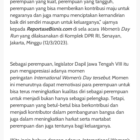
perempuan yang kuat, perempuan yang tangguh,
perempuan yang bisa memberikan kontribusi maju untuk
negaranya dan juga mampu menciptakan kemandirian
baik diri sendiri maupun untuk keluarganya,” ujarnya
kepada
ReportaseBisnis.com
di sela acara
Women’s Day
Run
yang dilaksanakan di Komplek DPR RI, Senayan,
Jakarta, Minggu (12/3/2023).
Sebagai perempuan, legislator Dapil Jawa Tengah VIII itu
pun mengapresiasi adanya momen
peringatan
International Women’s Day tersebut
. Momen
ini menurutnya dapat memotivasi para perempuan untuk
bisa terus meningkatkan kualitas diri sebagai perempuan
untuk menjadi bukan hanya sebagai pelengkap. Tetapi,
perempuan yang betul-betul bisa berkontribusi dan
menjadi kontributor dalam pembangunan bangsa dan
juga dalam meningkatkan harkat serta martabat
perempuan dan juga tentunya bagi keluarganya.