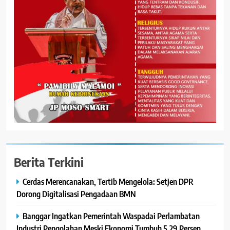
Berita Terkini
Cerdas Merencanakan, Tertib Mengelola: Setjen DPR
Dorong Digitalisasi Pengadaan BMN
Banggar Ingatkan Pemerintah Waspadai Perlambatan
Industri Pengolahan Meski Ekonomi Tumbuh 5,29 Persen