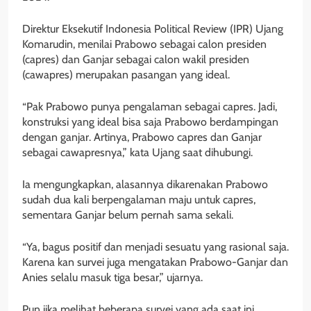
Direktur Eksekutif Indonesia Political Review (IPR) Ujang
Komarudin, menilai Prabowo sebagai calon presiden
(capres) dan Ganjar sebagai calon wakil presiden
(cawapres) merupakan pasangan yang ideal.
“Pak Prabowo punya pengalaman sebagai capres. Jadi,
konstruksi yang ideal bisa saja Prabowo berdampingan
dengan ganjar. Artinya, Prabowo capres dan Ganjar
sebagai cawapresnya,” kata Ujang saat dihubungi.
Ia mengungkapkan, alasannya dikarenakan Prabowo
sudah dua kali berpengalaman maju untuk capres,
sementara Ganjar belum pernah sama sekali.
“Ya, bagus positif dan menjadi sesuatu yang rasional saja.
Karena kan survei juga mengatakan Prabowo-Ganjar dan
Anies selalu masuk tiga besar,” ujarnya.
Pun jika melihat beberapa survei yang ada saat ini,