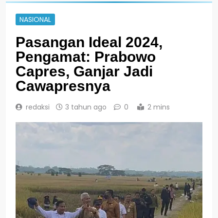
NASIONAL
Pasangan Ideal 2024,
Pengamat: Prabowo
Capres, Ganjar Jadi
Cawapresnya
redaksi
3 tahun ago
0
2 mins