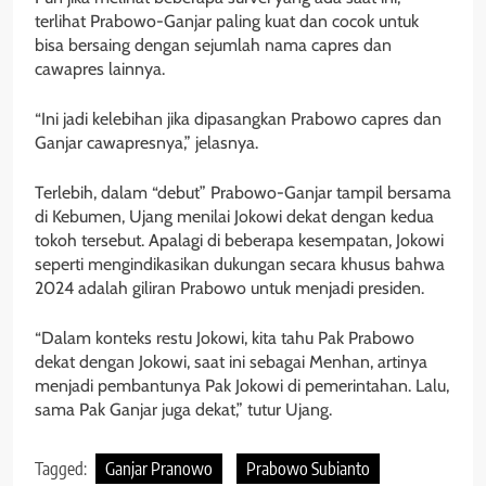
terlihat Prabowo-Ganjar paling kuat dan cocok untuk
bisa bersaing dengan sejumlah nama capres dan
cawapres lainnya.
“Ini jadi kelebihan jika dipasangkan Prabowo capres dan
Ganjar cawapresnya,” jelasnya.
Terlebih, dalam “debut” Prabowo-Ganjar tampil bersama
di Kebumen, Ujang menilai Jokowi dekat dengan kedua
tokoh tersebut. Apalagi di beberapa kesempatan, Jokowi
seperti mengindikasikan dukungan secara khusus bahwa
2024 adalah giliran Prabowo untuk menjadi presiden.
“Dalam konteks restu Jokowi, kita tahu Pak Prabowo
dekat dengan Jokowi, saat ini sebagai Menhan, artinya
menjadi pembantunya Pak Jokowi di pemerintahan. Lalu,
sama Pak Ganjar juga dekat,” tutur Ujang.
Tagged:
Ganjar Pranowo
Prabowo Subianto