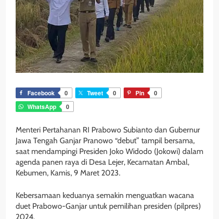
Facebook
0
Tweet
0
Pin
0
WhatsApp
0
Menteri Pertahanan RI Prabowo Subianto dan Gubernur
Jawa Tengah Ganjar Pranowo “debut” tampil bersama,
saat mendampingi Presiden Joko Widodo (Jokowi) dalam
agenda panen raya di Desa Lejer, Kecamatan Ambal,
Kebumen, Kamis, 9 Maret 2023.
Kebersamaan keduanya semakin menguatkan wacana
duet Prabowo-Ganjar untuk pemilihan presiden (pilpres)
2024.