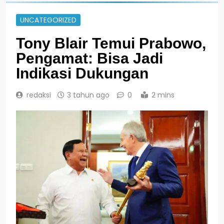
UNCATEGORIZED
Tony Blair Temui Prabowo,
Pengamat: Bisa Jadi
Indikasi Dukungan
redaksi
3 tahun ago
0
2 mins