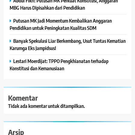
Abdul Fikri: Putusan MK Perkuat Konstitusi, Anggaran
MBG Harus Dipisahkan dari Pendidikan
Putusan MK Jadi Momentum Kembalikan Anggaran
Pendidikan untuk Peningkatan Kualitas SDM
Banyak Spekulasi Liar Berkembang, Usut Tuntas Kematian
Karumga Eks Jampidsus!
Lestari Moerdijat: TPPO Pengkhianatan terhadap
Konstitusi dan Kemanusiaan
Komentar
Tidak ada komentar untuk ditampilkan.
Arsip