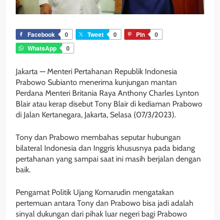
Facebook
0
Tweet
0
Pin
0
WhatsApp
0
Jakarta — Menteri Pertahanan Republik Indonesia
Prabowo Subianto menerima kunjungan mantan
Perdana Menteri Britania Raya Anthony Charles Lynton
Blair atau kerap disebut Tony Blair di kediaman Prabowo
di Jalan Kertanegara, Jakarta, Selasa (07/3/2023).
Tony dan Prabowo membahas seputar hubungan
bilateral Indonesia dan Inggris khususnya pada bidang
pertahanan yang sampai saat ini masih berjalan dengan
baik.
Pengamat Politik Ujang Komarudin mengatakan
pertemuan antara Tony dan Prabowo bisa jadi adalah
sinyal dukungan dari pihak luar negeri bagi Prabowo