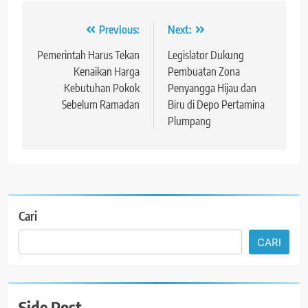
Navigasi
Previous:
Next:
pos
Pemerintah Harus Tekan
Legislator Dukung
Kenaikan Harga
Pembuatan Zona
Kebutuhan Pokok
Penyangga Hijau dan
Sebelum Ramadan
Biru di Depo Pertamina
Plumpang
Cari
CARI
Side Post