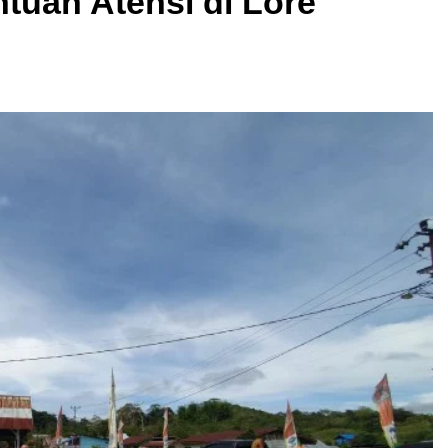
tuan Atensi di Lore