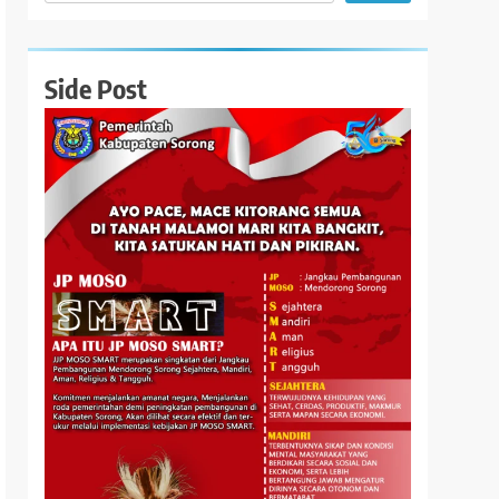
Side Post