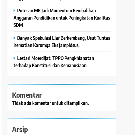
Putusan MK Jadi Momentum Kembalikan
Anggaran Pendidikan untuk Peningkatan Kualitas
SDM
Banyak Spekulasi Liar Berkembang, Usut Tuntas
Kematian Karumga Eks Jampidsus!
Lestari Moerdijat: TPPO Pengkhianatan
terhadap Konstitusi dan Kemanusiaan
Komentar
Tidak ada komentar untuk ditampilkan.
Arsip