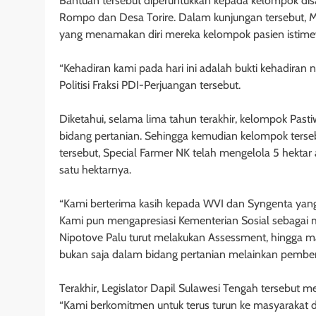
Bantuan tersebut diperuntukkan kepada kelompok disa
Rompo dan Desa Torire. Dalam kunjungan tersebut, M
yang menamakan diri mereka kelompok pasien istimew
“Kehadiran kami pada hari ini adalah bukti kehadiran
Politisi Fraksi PDI-Perjuangan tersebut.
Diketahui, selama lima tahun terakhir, kelompok Pas
bidang pertanian. Sehingga kemudian kelompok terse
tersebut, Special Farmer NK telah mengelola 5 hektar
satu hektarnya.
“Kami berterima kasih kepada WVI dan Syngenta yang 
Kami pun mengapresiasi Kementerian Sosial sebagai mitr
Nipotove Palu turut melakukan Assessment, hingga m
bukan saja dalam bidang pertanian melainkan pembe
Terakhir, Legislator Dapil Sulawesi Tengah tersebut 
“Kami berkomitmen untuk terus turun ke masyarakat