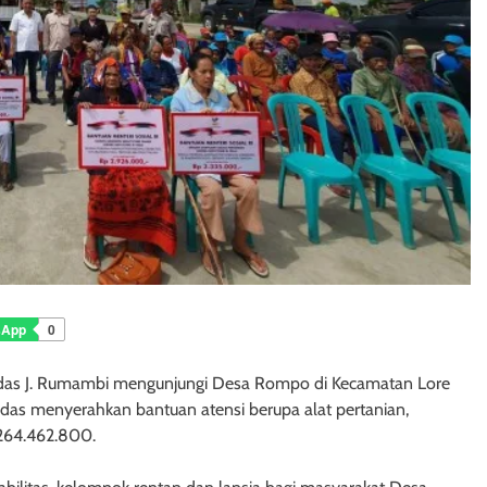
sApp
0
ndas J. Rumambi mengunjungi Desa Rompo di Kecamatan Lore
as menyerahkan bantuan atensi berupa alat pertanian,
p264.462.800.