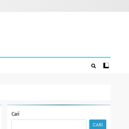
Cari
CARI