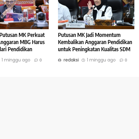
: Putusan MK Perkuat
Putusan MK Jadi Momentum
 Anggaran MBG Harus
Kembalikan Anggaran Pendidikan
dari Pendidikan
untuk Peningkatan Kualitas SDM
1 minggu ago
redaksi
1 minggu ago
0
0