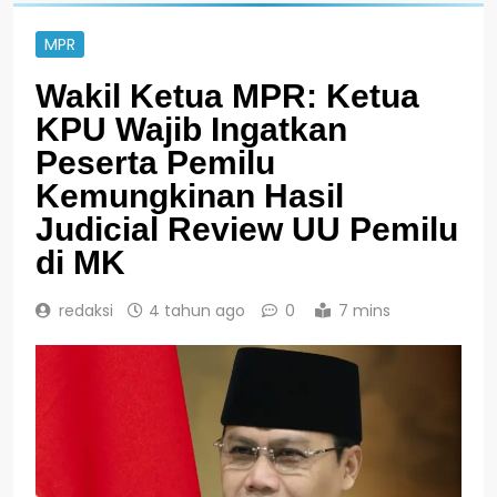
MPR
Wakil Ketua MPR: Ketua
KPU Wajib Ingatkan
Peserta Pemilu
Kemungkinan Hasil
Judicial Review UU Pemilu
di MK
redaksi
4 tahun ago
0
7 mins