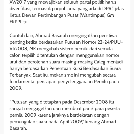
XV/2017 yang mewajibkan seluruh partai politik harus
diverifikasi, termasuk parpol lama yang ada di DPR,’’ jelas
Ketua Dewan Pertimbangan Pusat (Wantimpus) GM
FKPPI itu.
Contoh lain, Ahmad Basarah mengingatkan peristiwa
penting ketika berdasarkan Putusan Nomor 22-24/PUU-
VI/2008, MK mengubah sistem pemilu dari semula
calon terpilih ditentukan dengan menggunakan nomor
urut dan perolehan suara masing-masing Caleg menjadi
hanya berdasarkan Penentuan Kursi Berdasarkan Suara
Terbanyak. Saat itu, mekanisme ini mengubah secara
fundamental persiapan penyelenggaraan Pemilu pada
2009.
‘’Putusan yang ditetapkan pada Desember 2008 itu
sangat mengagetkan dan membuat panik para peserta
pemilu 2009 karena jaraknya berdekatan dengan
pemungutan suara pada April 2009,’’ kenang Ahmad
Basarah.