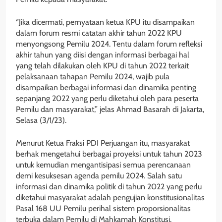
‘’Jika dicermati, pernyataan ketua KPU itu disampaikan
dalam forum resmi catatan akhir tahun 2022 KPU
menyongsong Pemilu 2024. Tentu dalam forum refleksi
akhir tahun yang diisi dengan informasi berbagai hal
yang telah dilakukan oleh KPU di tahun 2022 terkait
pelaksanaan tahapan Pemilu 2024, wajib pula
disampaikan berbagai informasi dan dinamika penting
sepanjang 2022 yang perlu diketahui oleh para peserta
Pemilu dan masyarakat,’’ jelas Ahmad Basarah di Jakarta,
Selasa (3/1/23).
Menurut Ketua Fraksi PDI Perjuangan itu, masyarakat
berhak mengetahui berbagai proyeksi untuk tahun 2023
untuk kemudian mengantisipasi semua perencanaan
demi kesuksesan agenda pemilu 2024. Salah satu
informasi dan dinamika politik di tahun 2022 yang perlu
diketahui masyarakat adalah pengujian konstitusionalitas
Pasal 168 UU Pemilu perihal sistem proporsionalitas
terbuka dalam Pemilu di Mahkamah Konstitusi.