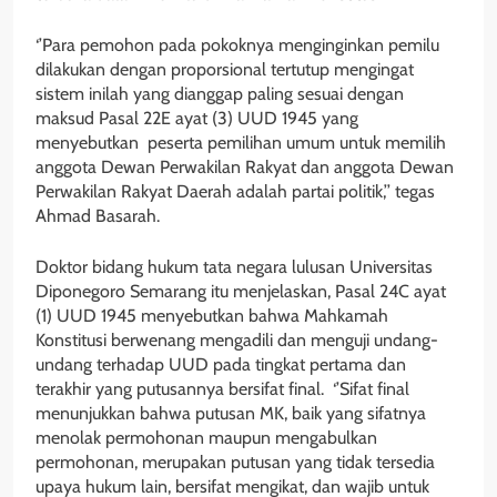
‘’Para pemohon pada pokoknya menginginkan pemilu
dilakukan dengan proporsional tertutup mengingat
sistem inilah yang dianggap paling sesuai dengan
maksud Pasal 22E ayat (3) UUD 1945 yang
menyebutkan peserta pemilihan umum untuk memilih
anggota Dewan Perwakilan Rakyat dan anggota Dewan
Perwakilan Rakyat Daerah adalah partai politik,’’ tegas
Ahmad Basarah.
Doktor bidang hukum tata negara lulusan Universitas
Diponegoro Semarang itu menjelaskan, Pasal 24C ayat
(1) UUD 1945 menyebutkan bahwa Mahkamah
Konstitusi berwenang mengadili dan menguji undang-
undang terhadap UUD pada tingkat pertama dan
terakhir yang putusannya bersifat final. ‘’Sifat final
menunjukkan bahwa putusan MK, baik yang sifatnya
menolak permohonan maupun mengabulkan
permohonan, merupakan putusan yang tidak tersedia
upaya hukum lain, bersifat mengikat, dan wajib untuk