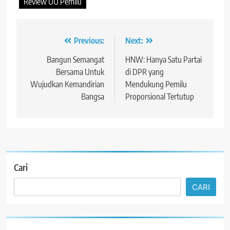
Review UU Pemilu
Navigasi
Previous:
Next:
pos
Bangun Semangat
HNW: Hanya Satu Partai
Bersama Untuk
di DPR yang
Wujudkan Kemandirian
Mendukung Pemilu
Bangsa
Proporsional Tertutup
Cari
CARI