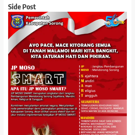
Side Post