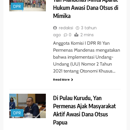
Hukum Awasi Dana Otsus di
DPR
Mimika
redaksi
3 tahun
ago
0
2 mins
Anggota Komisi I DPR RI Yan
Permenas Mandenas mengatakan
bahwa implementasi Undang-
Undang (UU) Nomor 2 Tahun
2021 tentang Otonomi Khusus…
Read More
Di Pulau Kurudu, Yan
Permenas Ajak Masyarakat
Aktif Awasi Dana Otsus
DPR
Papua