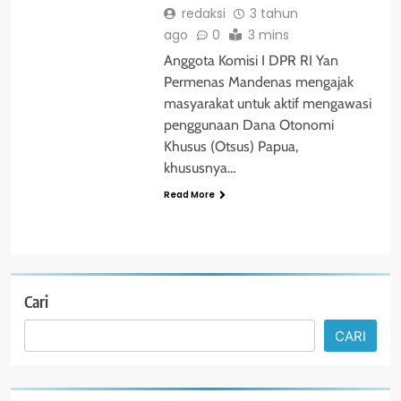
redaksi
3 tahun
ago
0
3 mins
Anggota Komisi I DPR RI Yan
Permenas Mandenas mengajak
masyarakat untuk aktif mengawasi
penggunaan Dana Otonomi
Khusus (Otsus) Papua,
khususnya…
Read More
Cari
CARI