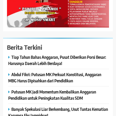
Berita Terkini
Tiap Tahun Bahas Anggaran, Pusat Diberikan Porsi Besar:
Harusnya Daerah Lebih Berdaya!
Abdul Fikri: Putusan MK Perkuat Konstitusi, Anggaran
MBG Harus Dipisahkan dari Pendidikan
Putusan MK Jadi Momentum Kembalikan Anggaran
Pendidikan untuk Peningkatan Kualitas SDM
Banyak Spekulasi Liar Berkembang, Usut Tuntas Kematian
Karumga Eks Jampidsus!