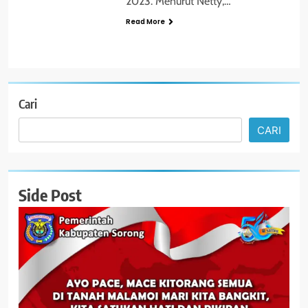
2023. Menurut Netty,…
Read More
Cari
CARI
Side Post