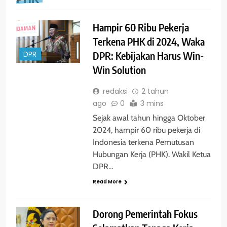
Hampir 60 Ribu Pekerja
Terkena PHK di 2024, Waka
DPR: Kebijakan Harus Win-
DPR
Win Solution
redaksi
2 tahun
ago
0
3 mins
Sejak awal tahun hingga Oktober
2024, hampir 60 ribu pekerja di
Indonesia terkena Pemutusan
Hubungan Kerja (PHK). Wakil Ketua
DPR…
Read More
Dorong Pemerintah Fokus