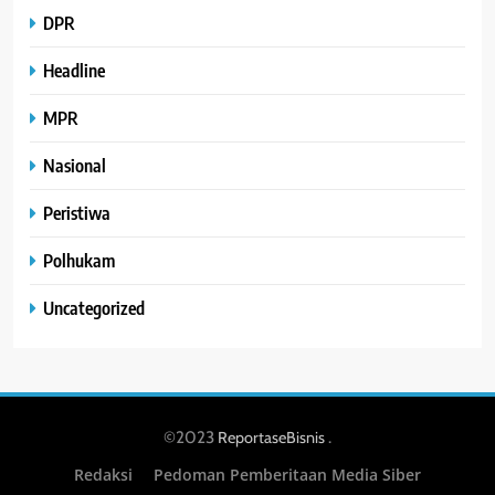
DPR
Headline
MPR
Nasional
Peristiwa
Polhukam
Uncategorized
©2023
.
ReportaseBisnis
Redaksi
Pedoman Pemberitaan Media Siber