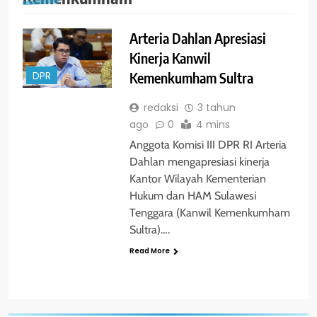
Arteria Dahlan Apresiasi
Kinerja Kanwil
Kemenkumham Sultra
DPR
redaksi
3 tahun
ago
0
4 mins
Anggota Komisi III DPR RI Arteria
Dahlan mengapresiasi kinerja
Kantor Wilayah Kementerian
Hukum dan HAM Sulawesi
Tenggara (Kanwil Kemenkumham
Sultra)….
Read More