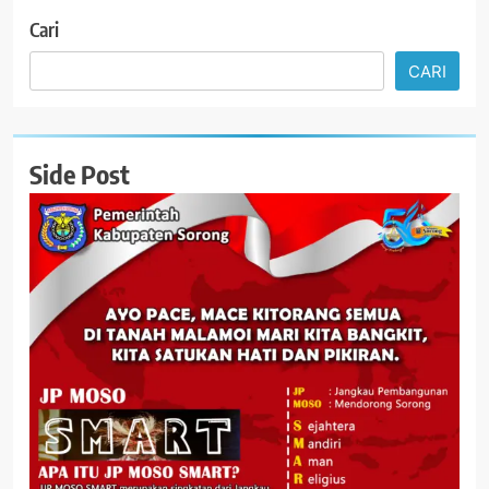
Cari
CARI
Side Post