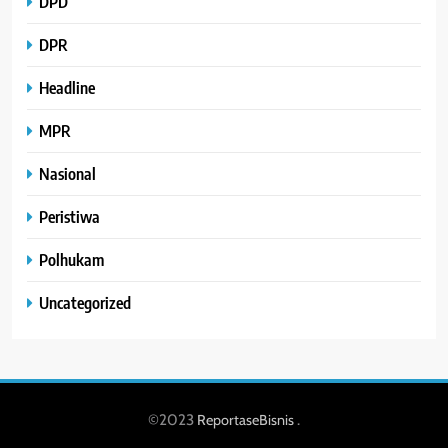
DPD
DPR
Headline
MPR
Nasional
Peristiwa
Polhukam
Uncategorized
©2023
.
ReportaseBisnis