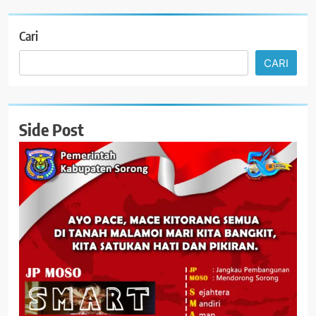
Cari
CARI
Side Post