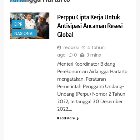
Perppu Cipta Kerja Untuk
DPR
Antisipasi Ancaman Resesi
Global
NASIONAL
redaksi
4 tahun
ago
0
3 mins
Menteri Koordinator Bidang
Perekonomian Airlangga Hartarto
mengatakan, Peraturan
Pemerintah Pengganti Undang-
Undang (Perpu) Nomor 2 Tahun
2022, tertanggal 30 Desember
2022,…
Read More